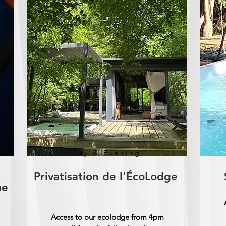
Day & Evening
Privatisation de l'ÉcoLodge
ue
Access to our ecolodge from 4pm