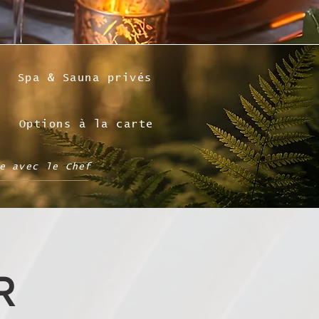
Spa & Sauna privés
Options à la carte
e avec le Chef
R