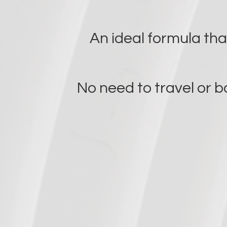
An ideal formula tha
No need to travel or
bo