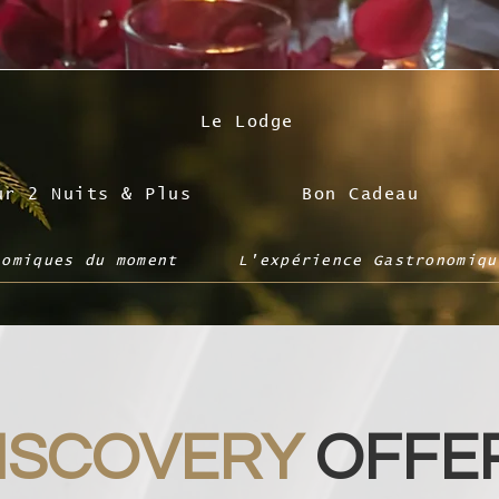
Le Lodge
ur 2 Nuits & Plus
Bon Cadeau
nomiques du moment
L'expérience Gastronomiqu
ISCOVERY
OFFE