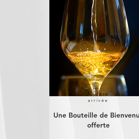
À votre
arrivée
Une Bouteille de Bienven
offerte