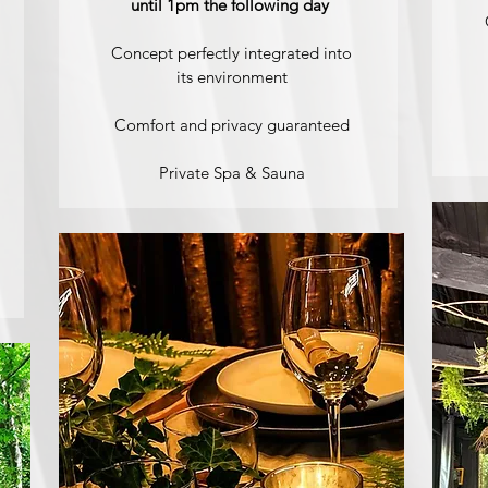
until 1pm the following day
Concept perfectly integrated into
its environment
Comfort and privacy guaranteed
Private Spa & Sauna