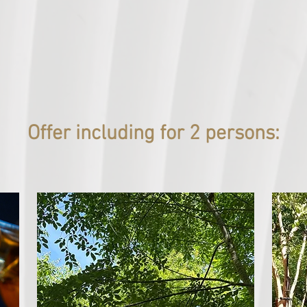
Offer including for 2 persons: