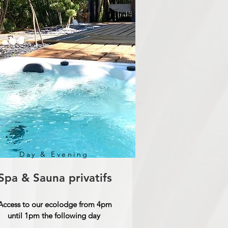
Day & Evening
Spa & Sauna privatifs
Access to our ecolodge from 4pm
until 1pm the following day