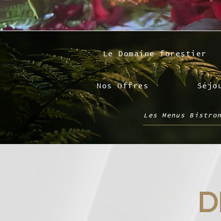
Le Domaine forestier
Nos Offres
Séjo
Les Menus Bistro
D