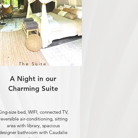
The Suite
A Night in our
Charming Suite
King-size bed, WIFI, connected TV,
reversible air-conditioning, sitting
area with library, spacious
designer bathroom with Caudalie