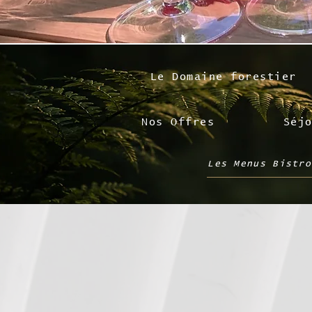
Le Domaine forestier
Nos Offres
Séj
Les Menus Bistro