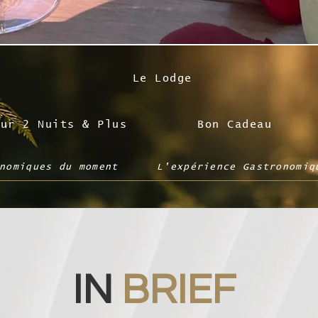
Le Lodge
our 2 Nuits & Plus
Bon Cadeau
nomiques du moment
L'expérience Gastronomiq
IN
BRIEF