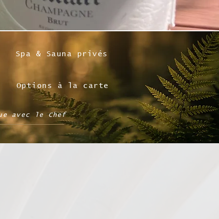
Spa & Sauna privés
Options à la carte
ue avec le Chef