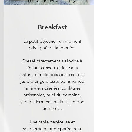
In the Morning
Breakfast
Le petit-déjeuner, un moment
priviligoé de la journée!
Dressé directement au lodge à
l'heure convenue, face à la
nature, il mêle boissons chaudes,
jus d’orange pressé, pains variés,
mini viennoiseries, confitures
artisanales, miel du domaine,
yaourts fermiers, œufs et jambon
Serrano…
Une table généreuse et
soigneusement préparée pour