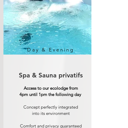
Day & Evening
Spa & Sauna privatifs
Access to our ecolodge from
4pm until 1pm the following day
Concept perfectly integrated
into its environment
Comfort and privacy guaranteed