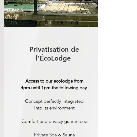
Day & Evening
Privatisation de
l'ÉcoLodge
Access to our ecolodge from
4pm until 1pm the following day
Concept perfectly integrated
into its environment
Comfort and privacy guaranteed
Private Spa & Sauna