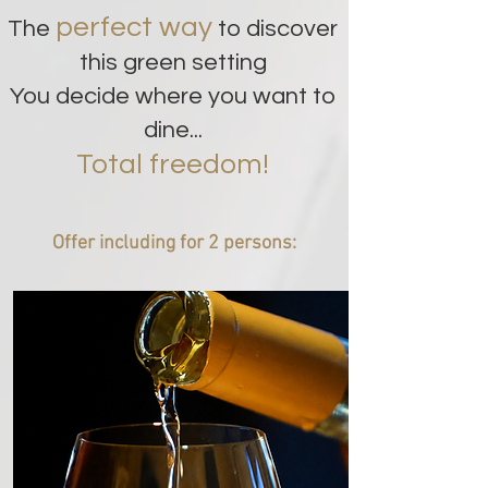
per
fect way
The
to discover
this green setting
You decide where
you want to
dine...
Total freedom!
Offer including for 2 persons: