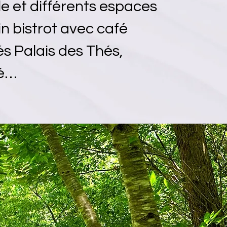
e et différents espaces
n bistrot avec café
s Palais des Thés,
té…