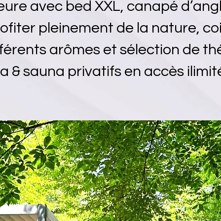
eure avec bed XXL, canapé d’angl
iter pleinement de la nature, coi
férents arômes et sélection de thé
a & sauna privatifs en accès ilimi