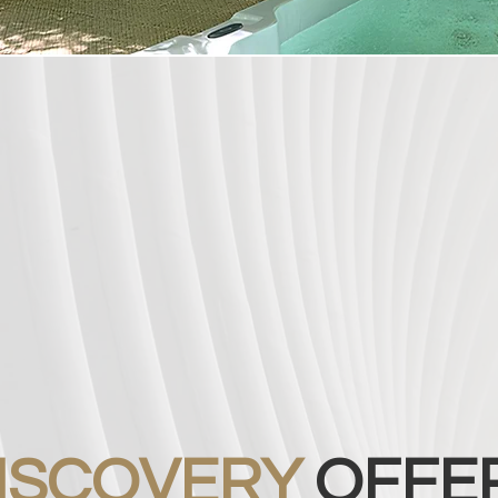
ISCOVERY
OFFE