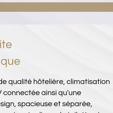
ite
ique
 de qualité hôtelière, climatisation
TV connectée ainsi qu'une
esign, spacieuse et séparée,