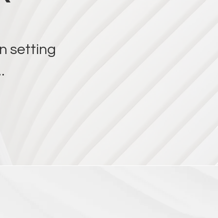
n setting
.