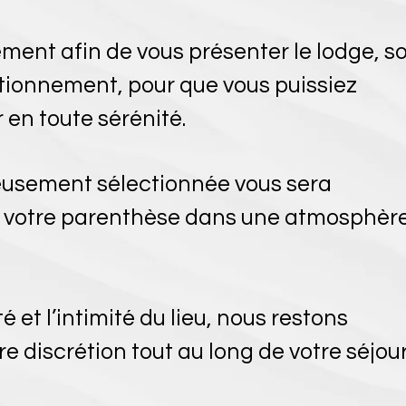
ment afin de vous présenter le lodge, s
tionnement, pour que vous puissiez
 en toute sérénité.
eusement sélectionnée vous sera
r votre parenthèse dans une atmosphèr
é et l’intimité du lieu, nous restons
e discrétion tout au long de votre séjou