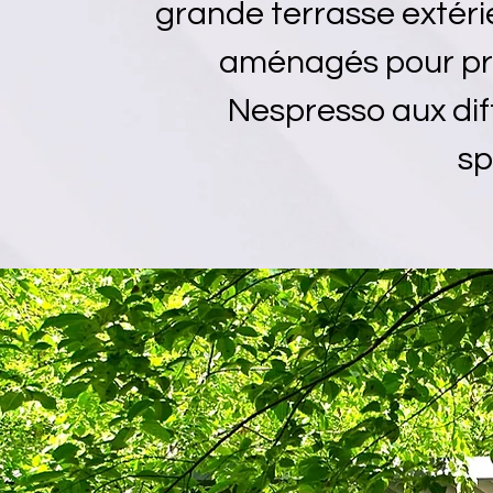
grande terrasse extéri
aménagés pour prof
Nespresso aux dif
sp