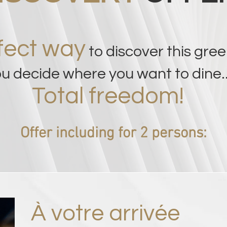
fect way
to discover
this gree
u decide where
you want to dine..
Total freedom!
Offer including for 2 persons:
À votre arrivée