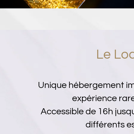
Le Lod
Unique hébergement imp
expérience rar
Accessible de 16h jusqu
différents e