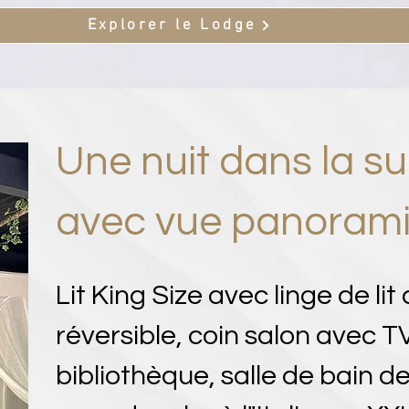
Explorer le Lodge
Une nuit dans la su
avec vue panoram
Lit King Size avec linge de lit
réversible, coin salon avec 
bibliothèque, salle de bain d