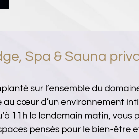
ge, Spa & Sauna priva
lanté sur l’ensemble du domaine,
e au cœur d’un environnement inti
’à 11h le lendemain matin, vous p
spaces pensés pour le bien-être et