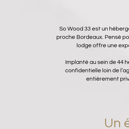
So Wood 33 est un hébergem
proche Bordeaux. Pensé pou
lodge offre une exp
Implanté au sein de 44 h
confidentielle loin de l’
entièrement priv
Un 