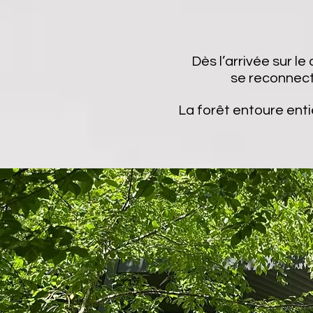
Dès l’arrivée sur l
se reconnecte
La forêt entoure enti