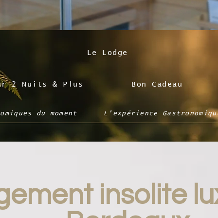
Le Lodge
ur 2 Nuits & Plus
Bon Cadeau
nomiques du moment
L'expérience Gastronomiqu
ement insolite l