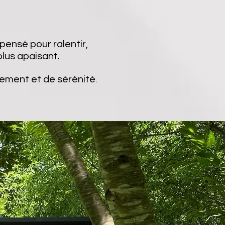
pensé pour ralentir,
plus apaisant.
lement et de sérénité
.