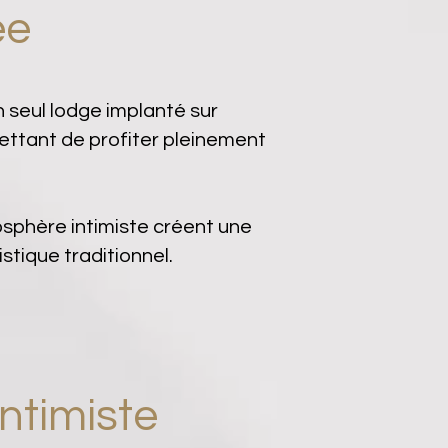
ée
seul lodge implanté sur
ettant de profiter pleinement
sphère intimiste créent une
stique traditionnel.
ntimiste