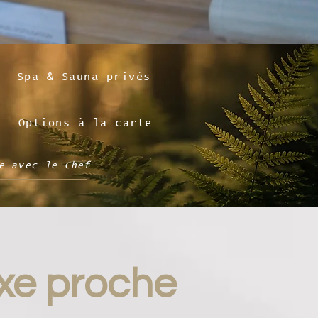
Spa & Sauna privés
Options à la carte
e avec le Chef
uxe proche