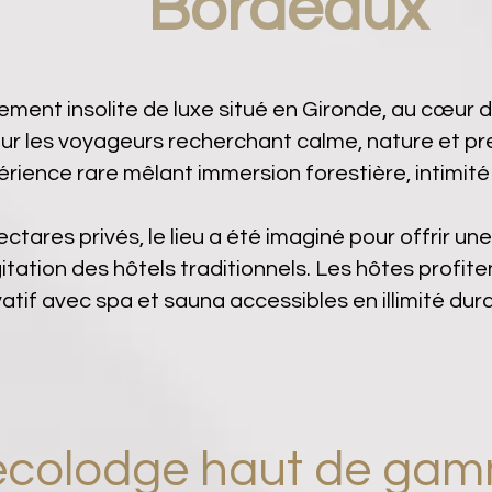
Bordeaux
ent insolite de luxe situé en Gironde, au cœur d
r les voyageurs recherchant calme, nature et pr
érience rare mêlant immersion forestière, intimité
ectares privés, le lieu a été imaginé pour offrir u
agitation des hôtels traditionnels. Les hôtes profit
atif avec spa et sauna accessibles en illimité duran
écolodge haut de ga