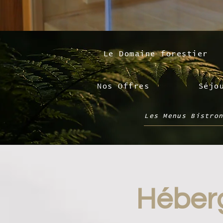
Le Domaine forestier
Nos Offres
Séjo
Les Menus Bistro
Héberg