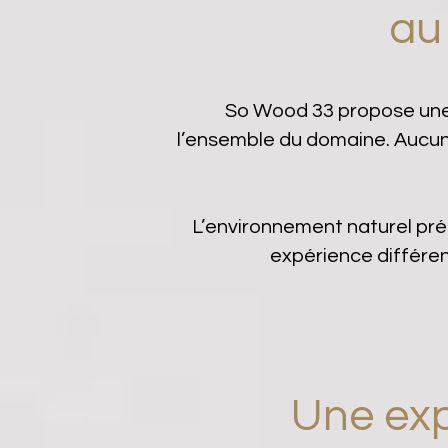
au
So Wood 33 propose une 
l’ensemble du domaine. Aucun
L’environnement naturel pré
expérience différen
Une exp