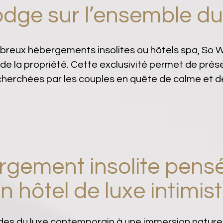
lodge sur l’ensemble d
reux hébergements insolites ou hôtels spa, So W
 la propriété. Cette exclusivité permet de préserv
herchées par les couples en quête de calme et de
rgement insolite pen
n hôtel de luxe intimis
des du luxe contemporain à une immersion naturel