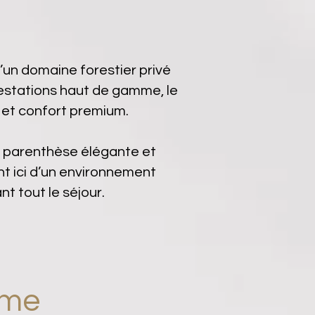
’un domaine forestier privé
estations haut de gamme, le
 et confort premium.
ne parenthèse élégante et
ent ici d’un environnement
t tout le séjour.
mme