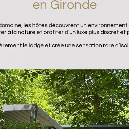
en Gironde
e domaine, les hôtes découvrent un environnement 
r à la nature et profiter d’un luxe plus discret et 
èrement le lodge et crée une sensation rare d’iso