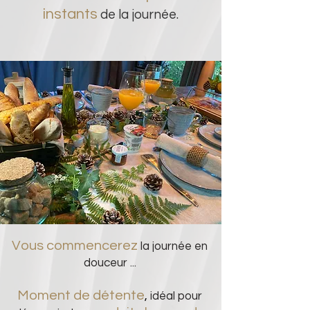
instants
de la journée.
Vous commencerez
la journée en
douceur ...
Moment de détente
,
idéal pour