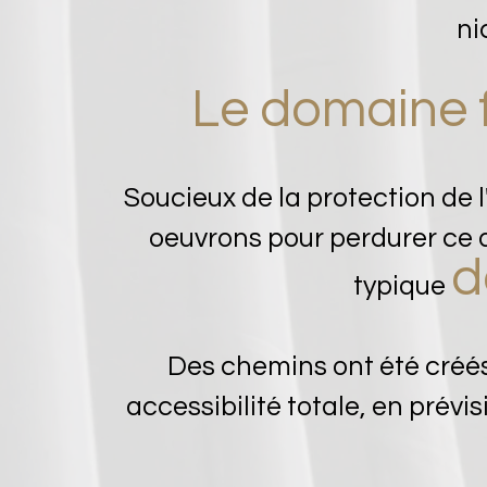
ni
Le domaine f
Soucieux de la protection de 
oeuvrons pour perdurer ce 
d
typique
Des chemins ont été créés
accessibilité totale, en prévi