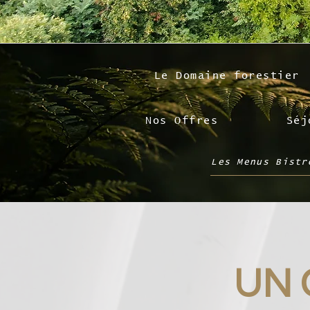
Le Domaine forestier
Nos Offres
Séj
Les Menus Bistr
UN 