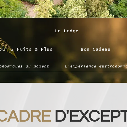
Le Lodge
our 2 Nuits & Plus
Bon Cadeau
onomiques du moment
L'expérience Gastronomi
CADRE
D'EXCEP