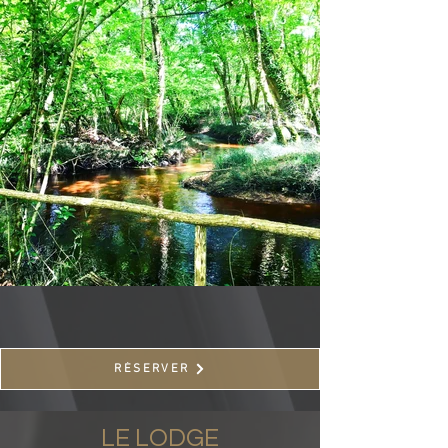
RÉSERVER
LE LODGE