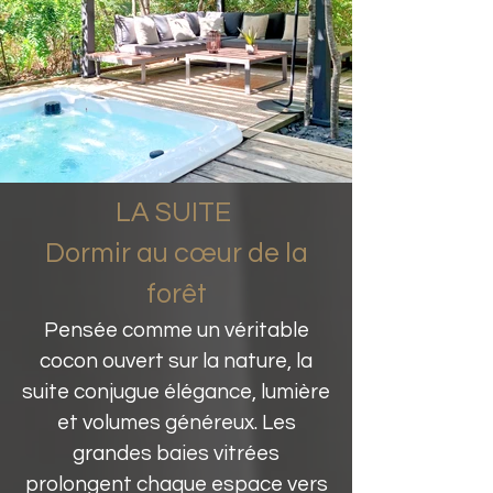
LA SUITE
Dormir au cœur de la
forêt
Pensée comme un véritable
cocon ouvert sur la nature, la
suite conjugue élégance, lumière
et volumes généreux. Les
grandes baies vitrées
prolongent chaque espace vers