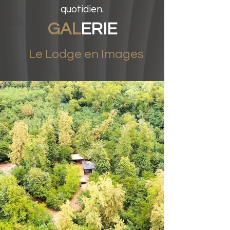
quotidien.
GAL
ERIE
Le Lodge en Images