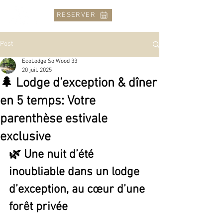
RÉSERVER
Post
EcoLodge So Wood 33
20 juil. 2025
🌲 Lodge d’exception & dîner
en 5 temps: Votre
parenthèse estivale
exclusive
🌿 Une nuit d’été 
inoubliable dans un lodge 
d’exception, au cœur d’une 
forêt privée