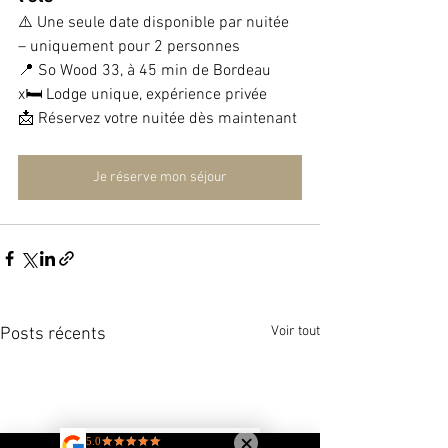
⚠️ Une seule date disponible par nuitée 
– uniquement pour 2 personnes
📍 So Wood 33, à 45 min de Bordeau
x🛏️ Lodge unique, expérience privée
📩 Réservez votre nuitée dès maintenant
Je réserve mon séjour
Voir tout
Posts récents