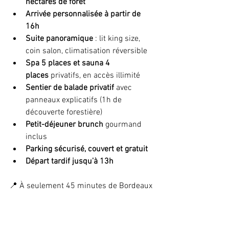
hectares de forêt
Arrivée personnalisée à partir de 
16h
Suite panoramique
 : lit king size, 
coin salon, climatisation réversible
Spa 5 places et sauna 4 
places
 privatifs, en accès illimité
Sentier de balade privatif
 avec 
panneaux explicatifs (1h de 
découverte forestière)
Petit-déjeuner brunch
 gourmand 
inclus
Parking sécurisé, couvert et gratuit
Départ tardif jusqu’à 13h
📍 À seulement 45 minutes de Bordeaux