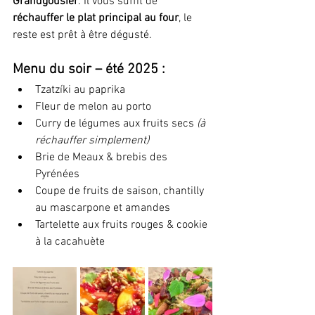
Grandgousier
. Il vous suffit de 
réchauffer le plat principal au four
, le 
reste est prêt à être dégusté.
Menu du soir – été 2025 :
Tzatzíki au paprika
Fleur de melon au porto
Curry de légumes aux fruits secs 
(à 
réchauffer simplement)
Brie de Meaux & brebis des 
Pyrénées
Coupe de fruits de saison, chantilly 
au mascarpone et amandes
Tartelette aux fruits rouges & cookie 
à la cacahuète